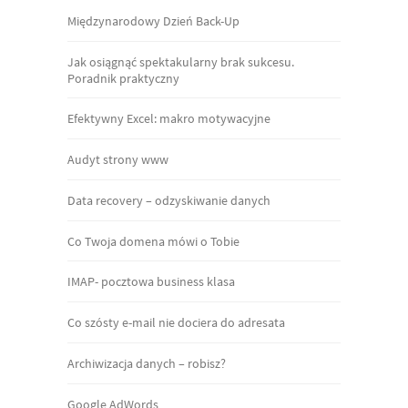
Międzynarodowy Dzień Back-Up
Jak osiągnąć spektakularny brak sukcesu.
Poradnik praktyczny
Efektywny Excel: makro motywacyjne
Audyt strony www
Data recovery – odzyskiwanie danych
Co Twoja domena mówi o Tobie
IMAP- pocztowa business klasa
Co szósty e-mail nie dociera do adresata
Archiwizacja danych – robisz?
Google AdWords