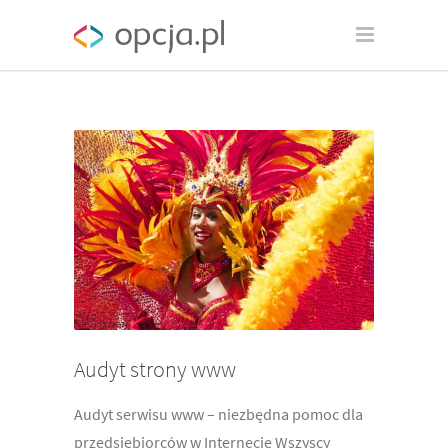
Audyt strony www
Audyt serwisu www – niezbędna pomoc dla
przedsiębiorców w Internecie Wszyscy