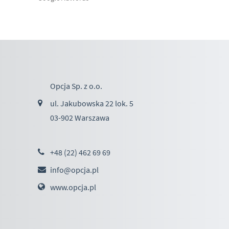
Opcja Sp. z o.o.
ul. Jakubowska 22 lok. 5
03-902 Warszawa
+48 (22) 462 69 69
info@opcja.pl
www.opcja.pl