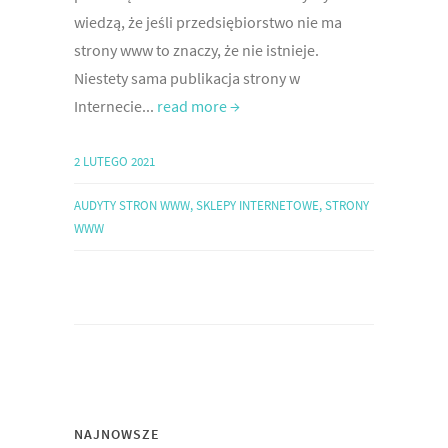
wiedzą, że jeśli przedsiębiorstwo nie ma
strony www to znaczy, że nie istnieje.
Niestety sama publikacja strony w
Internecie...
read more →
2 LUTEGO 2021
AUDYTY STRON WWW
,
SKLEPY INTERNETOWE
,
STRONY
WWW
NAJNOWSZE