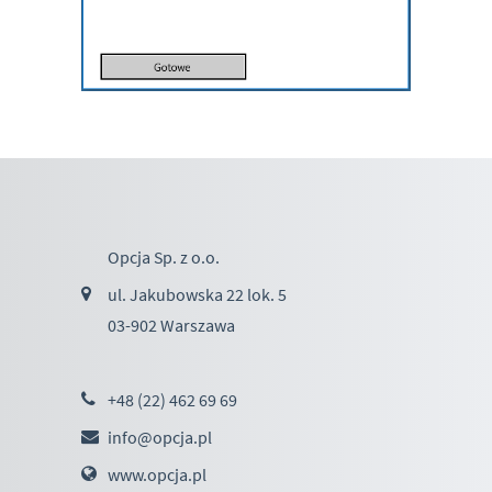
Opcja Sp. z o.o.
ul. Jakubowska 22 lok. 5
03-902 Warszawa
+48 (22) 462 69 69
info@opcja.pl
www.opcja.pl