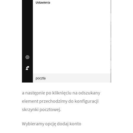
a następnie po kliknięciu na odszukany
element przechodzimy do konfiguracji
skrzynki pocztowej.
Wybieramy opcję dodaj konto