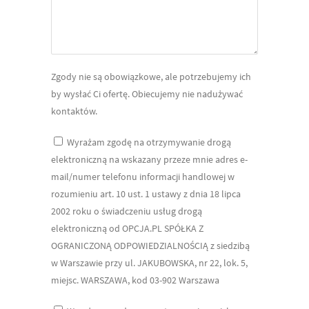
Zgody nie są obowiązkowe, ale potrzebujemy ich
by wysłać Ci ofertę. Obiecujemy nie nadużywać
kontaktów.
Wyrażam zgodę na otrzymywanie drogą
elektroniczną na wskazany przeze mnie adres e-
mail/numer telefonu informacji handlowej w
rozumieniu art. 10 ust. 1 ustawy z dnia 18 lipca
2002 roku o świadczeniu usług drogą
elektroniczną od OPCJA.PL SPÓŁKA Z
OGRANICZONĄ ODPOWIEDZIALNOŚCIĄ z siedzibą
w Warszawie przy ul. JAKUBOWSKA, nr 22, lok. 5,
miejsc. WARSZAWA, kod 03-902 Warszawa