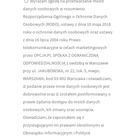
Wyrażam zgodę na przetwarzanie moich
danych osobowych w rozumieniu
Rozporządzenia Ogólnego o Ochronie Danych
Osobowych (RODO), ustawy z dnia 10 maja 2018
roku o ochronie danych osobowych oraz ustawy
z dnia 16 lipca 2004 roku Prawo
telekomunikacyjne w celach marketingowych
przez OPCJA.PL SPÓŁKA Z OGRANICZONĄ
ODPOWIEDZIALNOŚCIĄ z siedzibą w Warszawie
przy ul. JAKUBOWSKA, nr 22, lok. 5, miejsc.
WARSZAWA, kod 03-902 Warszawa i oświadczam,
iż podanie przeze mnie danych osobowych jest
dobrowolne oraz iż zostałem poinformowany o
prawie żądania dostępu do moich danych
osobowych, ich zmiany oraz usunięcia.
Oświadczam, że zapoznałem się z
przysługującymi mi prawami określonymi w
Obowiązku Informacyjnym i Polityce