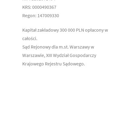
KRS: 0000490367
Regon: 147009330
Kapitał zakładowy 300 000 PLN opłacony w
całości.
Sąd Rejonowy dla m.st. Warszawy w
Warszawie, XIII Wydział Gospodarczy
Krajowego Rejestru Sądowego.