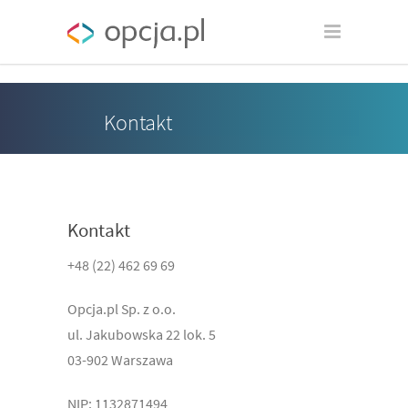
Kontakt
Kontakt
+48 (22) 462 69 69
Opcja.pl Sp. z o.o.
ul. Jakubowska 22 lok. 5
03-902 Warszawa
NIP: 1132871494