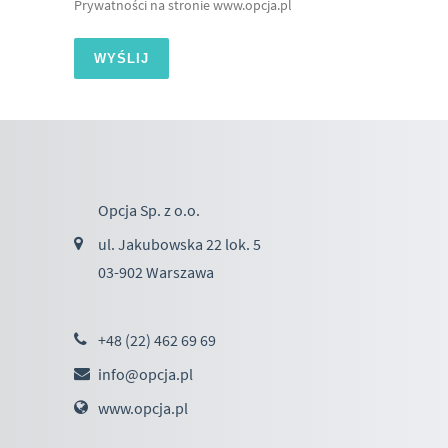
Prywatności na stronie www.opcja.pl
Opcja Sp. z o.o.
ul. Jakubowska 22 lok. 5
03-902 Warszawa
+48 (22) 462 69 69
info@opcja.pl
www.opcja.pl