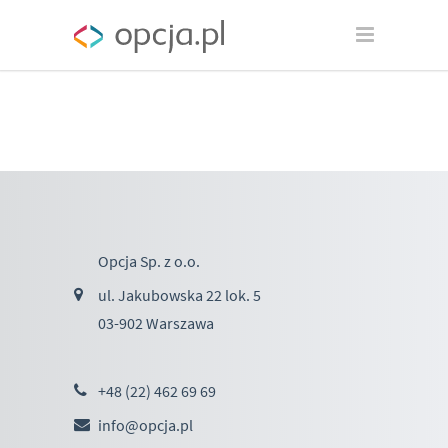
Opcja Sp. z o.o.
ul. Jakubowska 22 lok. 5
03-902 Warszawa
+48 (22) 462 69 69
info@opcja.pl