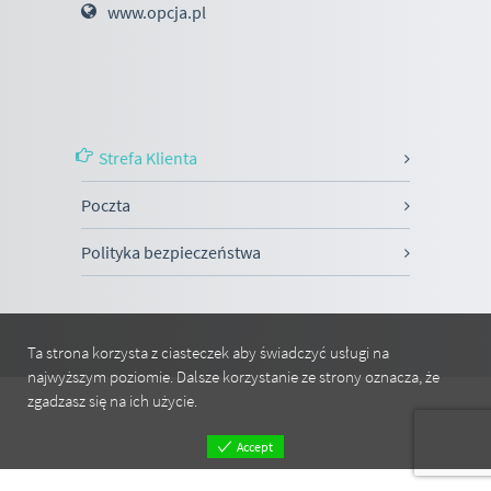
www.opcja.pl
Strefa Klienta
Poczta
Polityka bezpieczeństwa
Ta strona korzysta z ciasteczek aby świadczyć usługi na
najwyższym poziomie. Dalsze korzystanie ze strony oznacza, że
zgadzasz się na ich użycie.
Accept