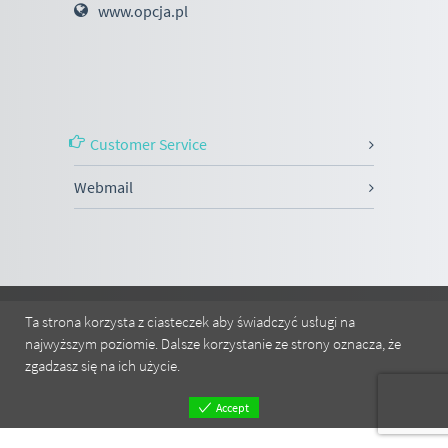
www.opcja.pl
Customer Service
Webmail
Ta strona korzysta z ciasteczek aby świadczyć usługi na
najwyższym poziomie. Dalsze korzystanie ze strony oznacza, że
zgadzasz się na ich użycie.
Accept