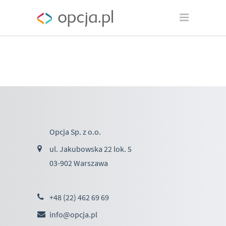
Opcja Sp. z o.o.
ul. Jakubowska 22 lok. 5
03-902 Warszawa
+48 (22) 462 69 69
info@opcja.pl